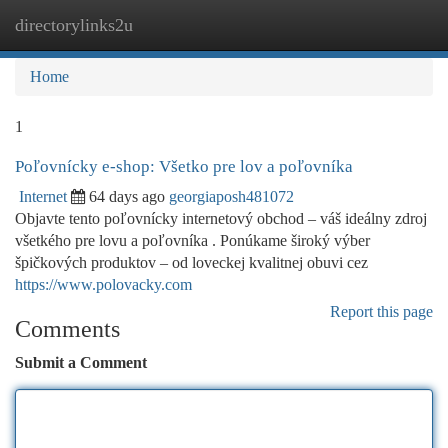
directorylinks2u
Togg
navi
Home
1
Poľovnícky e-shop: Všetko pre lov a poľovníka
Internet
64 days ago
georgiaposh481072
Objavte tento poľovnícky internetový obchod – váš ideálny zdroj
všetkého pre lovu a poľovníka . Ponúkame široký výber
špičkových produktov – od loveckej kvalitnej obuvi cez
https://www.polovacky.com
Report this page
Comments
Submit a Comment