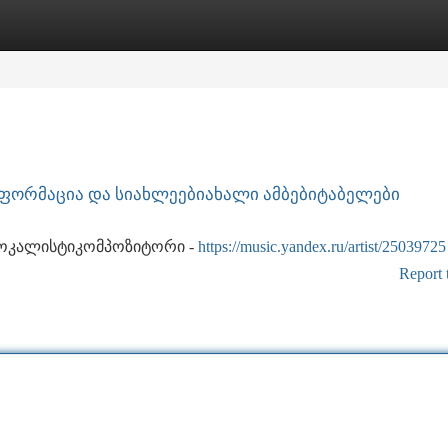
tegories
Register
Login
ფორმაცია და სიახლეებიახალი ამბებიტაბელები
ვოკალისტიკომპოზიტორი -
https://music.yandex.ru/artist/25039725
Report 