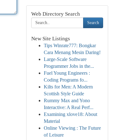
Web Directory Search
Search
New Site Listings
Tips Winrate777: Bongkar
Cara Menang Mesin Daring!
Large-Scale Software
Programmer Jobs in the...
Fuel Young Engineers :
Coding Programs fo...
Kilts for Men: A Modern
Scottish Style Guide
Rummy Max and Yono
Interactive: A Real Perf...
Examining xlove18: About
Material
Online Viewing : The Future
of Leisure