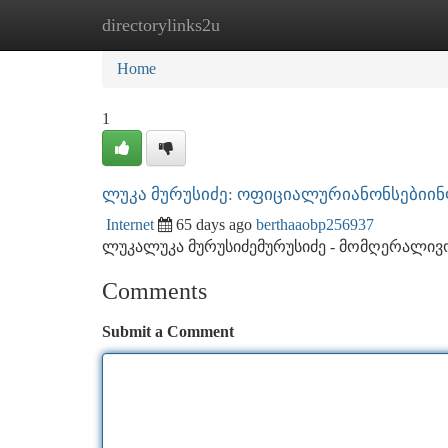
directorylinks2u
Home
New Site Listings
Add Site
Ca
Home
1
ლუკა მურუსიძე: ოფიციალურიანონსებიინ
Internet
65 days ago
berthaaobp256937
ლუკალუკა მურუსიძემურუსიძე - მომღერალი
Comments
Submit a Comment