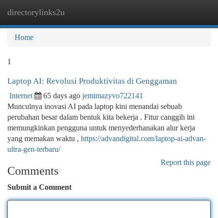
directorylinks2u
Togg
navi
Home
1
Laptop AI: Revolusi Produktivitas di Genggaman
Internet
65 days ago
jemimazyvo722141
Munculnya inovasi AI pada laptop kini menandai sebuah
perubahan besar dalam bentuk kita bekerja . Fitur canggih ini
memungkinkan pengguna untuk menyederhanakan alur kerja
yang memakan waktu ,
https://advandigital.com/laptop-ai-advan-
ultra-gen-terbaru/
Report this page
Comments
Submit a Comment