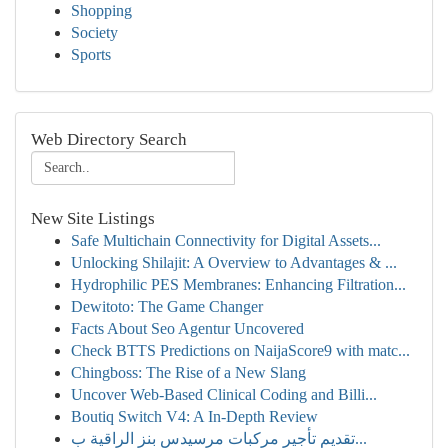
Shopping
Society
Sports
Web Directory Search
New Site Listings
Safe Multichain Connectivity for Digital Assets...
Unlocking Shilajit: A Overview to Advantages & ...
Hydrophilic PES Membranes: Enhancing Filtration...
Dewitoto: The Game Changer
Facts About Seo Agentur Uncovered
Check BTTS Predictions on NaijaScore9 with matc...
Chingboss: The Rise of a New Slang
Uncover Web-Based Clinical Coding and Billi...
Boutiq Switch V4: A In-Depth Review
تقديم تأجير مركبات مرسيدس بنز الراقية ب...