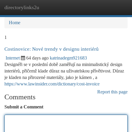
directorylinks2u
Togg
navi
Home
1
Costinovice: Nové trendy v designu interiérů
Internet
64 days ago
katrinadegm921683
Designéři se v poslední době zaměřují na minimalistický design
interiérů, přičemž klade důraz na uživatelskou přívětivost. Důraz
je kladen na přirozené materiály, jako je kámen , a
https://www.lawinsider.com/dictionary/cost-invoice
Report this page
Comments
Submit a Comment