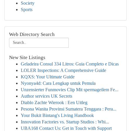
Society
Sports
Web Directory Search
New Site Listings
Geladeira Consul 334 Litros: Guia Completo e Dicas
LOLER Inspections: A Comprehensive Guide
KQXS: Your Ultimate Guide
Nyonya4d: Cara Lengkap untuk Pemula
Unzensierter Funmovies Clip Mit spermageilem Fe...
Author services UK Secrets
Diablo Zachte Wierook : Een Uitleg
Pesona Wanita Provinsi Sumatera Tenggara : Pera...
Your Bukit Bintang's Living Handbook
Innovation Factories vs. Startup Studios : Whi...
UBA168 Contact Us: Get in Touch with Support