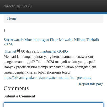
directorylinks2u
Togg
navi
Home
1
Smartwatch Murah dengan Fitur Mewah: Pilihan Terbaik
2024
Internet
86 days ago
martinajief726495
Mencari jam tangan pintar yang hemat namun menawarkan
pengalaman unggul? Tahun 2024 menjadi waktu yang tepat!
Banyak produsen kini memperkenalkan varian perangkat jam
tangan dengan kisaran lebih ekonomis tetapi
https://advandigital.com/smartwatch-murah-fitur-premium/
Report this page
Comments
Submit a Comment