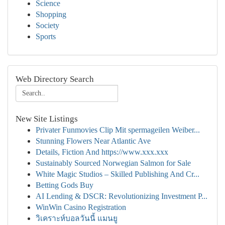
Science
Shopping
Society
Sports
Web Directory Search
New Site Listings
Privater Funmovies Clip Mit spermageilen Weiber...
Stunning Flowers Near Atlantic Ave
Details, Fiction And https://www.xxx.xxx
Sustainably Sourced Norwegian Salmon for Sale
White Magic Studios – Skilled Publishing And Cr...
Betting Gods Buy
AI Lending & DSCR: Revolutionizing Investment P...
WinWin Casino Registration
วิเคราะห์บอลวันนี้ แมนยู