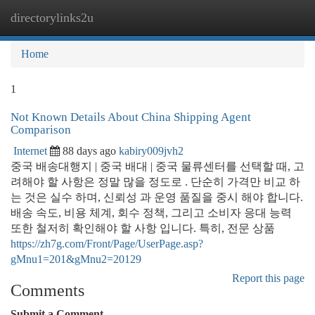
directorylinks2u
Togg
navi
Home
1
Not Known Details About China Shipping Agent
Comparison
Internet
88 days ago
kabiry009jvh2
중국 배송대행지 | 중국 배대 | 중국 물류센터를 선택할 때, 고
려해야 할 사항은 정말 많을 정도로 . 단순히 가격만 비교 하
는 것은 실수 하며, 신뢰성 과 운영 품질을 중시 해야 합니다.
배송 속도, 비용 체계, 회수 정책, 그리고 소비자 응대 능력
또한 철저히 확인해야 할 사항 입니다. 특히, 전문 상품
https://zh7g.com/Front/Page/UserPage.asp?
gMnu1=201&gMnu2=20129
Report this page
Comments
Submit a Comment