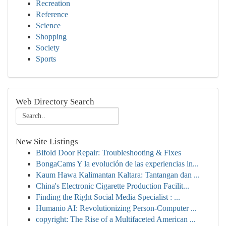
Recreation
Reference
Science
Shopping
Society
Sports
Web Directory Search
New Site Listings
Bifold Door Repair: Troubleshooting & Fixes
BongaCams Y la evolución de las experiencias in...
Kaum Hawa Kalimantan Kaltara: Tantangan dan ...
China's Electronic Cigarette Production Facilit...
Finding the Right Social Media Specialist : ...
Humanio AI: Revolutionizing Person-Computer ...
copyright: The Rise of a Multifaceted American ...