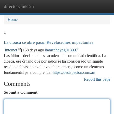
directorylinks2u
Togg
navi
Home
1
La cloaca se abre paso: Revelaciones impactantes
Internet
158 days ago
hamzahdydg013007
Las últimas declaraciones sacuden a la comunidad científica. La
cloaca, ese órgano que por siglos se ha considerado un simple
residuo del pasado evolutivo, ahora emerge como un elemento
fundamental para comprender
https://destapacion.com.ar/
Report this page
Comments
Submit a Comment