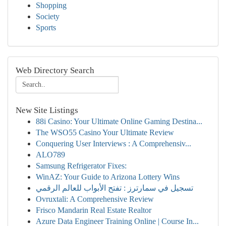
Shopping
Society
Sports
Web Directory Search
New Site Listings
88i Casino: Your Ultimate Online Gaming Destina...
The WSO55 Casino Your Ultimate Review
Conquering User Interviews : A Comprehensiv...
ALO789
Samsung Refrigerator Fixes:
WinAZ: Your Guide to Arizona Lottery Wins
تسجيل في سمارترز : تفتح الأبواب للعالم الرقمي
Ovruxtali: A Comprehensive Review
Frisco Mandarin Real Estate Realtor
Azure Data Engineer Training Online | Course In...