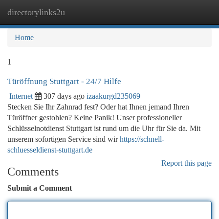
directorylinks2u
Togg
navi
Home
1
Türöffnung Stuttgart - 24/7 Hilfe
Internet
307 days ago
izaakurgd235069
Stecken Sie Ihr Zahnrad fest? Oder hat Ihnen jemand Ihren
Türöffner gestohlen? Keine Panik! Unser professioneller
Schlüsselnotdienst Stuttgart ist rund um die Uhr für Sie da. Mit
unserem sofortigen Service sind wir
https://schnell-
schluesseldienst-stuttgart.de
Report this page
Comments
Submit a Comment