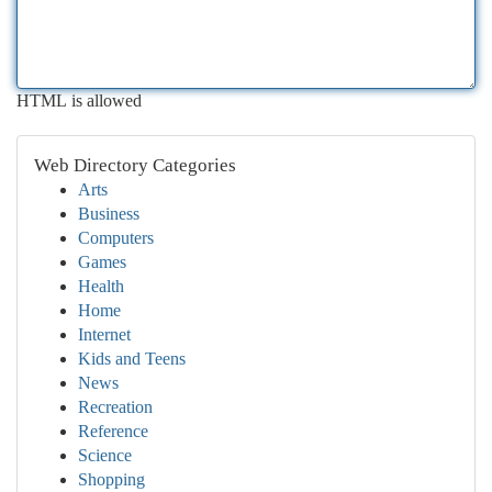
HTML is allowed
Web Directory Categories
Arts
Business
Computers
Games
Health
Home
Internet
Kids and Teens
News
Recreation
Reference
Science
Shopping