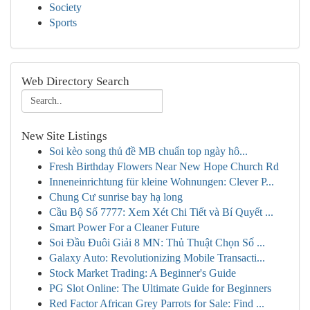
Society
Sports
Web Directory Search
New Site Listings
Soi kèo song thủ đề MB chuẩn top ngày hô...
Fresh Birthday Flowers Near New Hope Church Rd
Inneneinrichtung für kleine Wohnungen: Clever P...
Chung Cư sunrise bay hạ long
Cầu Bộ Số 7777: Xem Xét Chi Tiết và Bí Quyết ...
Smart Power For a Cleaner Future
Soi Đầu Đuôi Giải 8 MN: Thủ Thuật Chọn Số ...
Galaxy Auto: Revolutionizing Mobile Transacti...
Stock Market Trading: A Beginner's Guide
PG Slot Online: The Ultimate Guide for Beginners
Red Factor African Grey Parrots for Sale: Find ...