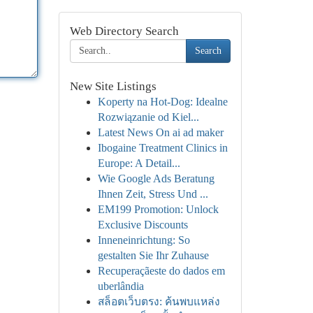
Web Directory Search
Search
New Site Listings
Koperty na Hot-Dog: Idealne
Rozwiązanie od Kiel...
Latest News On ai ad maker
Ibogaine Treatment Clinics in
Europe: A Detail...
Wie Google Ads Beratung
Ihnen Zeit, Stress Und ...
EM199 Promotion: Unlock
Exclusive Discounts
Inneneinrichtung: So
gestalten Sie Ihr Zuhause
Recuperaçãeste do dados em
uberlândia
สล็อตเว็บตรง: ค้นพบแหล่ง