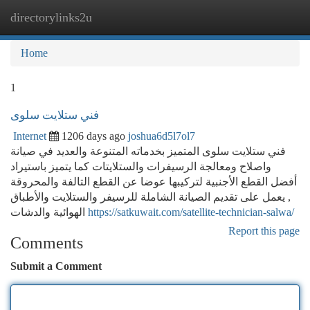
directorylinks2u
Togg
navi
Home
1
فني ستلايت سلوى
Internet
1206 days ago
joshua6d5l7ol7
فني ستلايت سلوى المتميز بخدماته المتنوعة والعديد في صيانة
واصلاح ومعالجة الرسيفرات والستلايتات كما يتميز باستيراد
أفضل القطع الأجنبية لتركيبها عوضا عن القطع التالفة والمحروقة
, يعمل على تقديم الصيانة الشاملة للرسيفر والستلايت والأطباق
الهوائية والدشات
https://satkuwait.com/satellite-technician-salwa/
Report this page
Comments
Submit a Comment