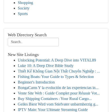
Shopping
Society
Sports
Web Directory Search
New Site Listings
Unlocking Potential: A Deep Dive into VITAL89
Luke 10: A Deep Dive Bible Study
Thiết Kế Không Gian Nội Thất Chuyên Nghiệp : ...
Fishing Boats: Your Guide to Types & Selection
Beginner's Introduction
BongaCams Y la evolución de las experiencias in...
Vente Site Web : Guide Complet pour Réussir Vot...
Buy Shipping Containers : Your Rural Cargo...
Geiles Biest Wird vom Stiefvater unbarmherzig g...
IPTV Main: Your Ultimate Streaming Guide